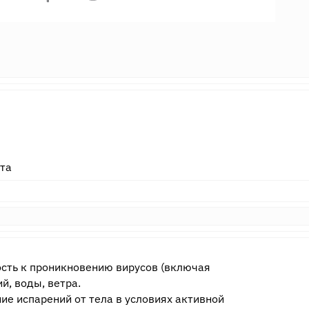
та
ость к проникновению вирусов (включая
й, воды, ветра.
ие испарений от тела в условиях активной