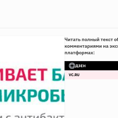
Читать полный текст о
комментариями на эк
платформах:
ДЗЕН
VC.RU