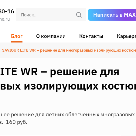
80-16
Написать в
MAX
me.ru
Блог
О компании
Контакты
Карьер
SAVIOUR LITE WR – решение для многоразовых изолирующих костюм
ITE WR – решение для
овых изолирующих костю
чшее решение для летних облегченных многразовы
. 160 руб.