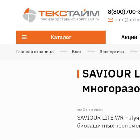
8(800)700-
info@texti
Каталог
Акции
Главная страница
Блог
Экспертиза
SAVIOUR L
многораз
Май / 19 2020
SAVIOUR LITE WR – Лу
биозащитных костюмов