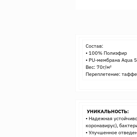
Состав:
• 100% Полиэфир
• PU-мембрана Aqua 5
Вес: 70г/м²
Переплетение: таффе
УНИКАЛЬНОСТЬ:
• Надежная устойчив
коронавирус), бактери
• Улучшенное отведен