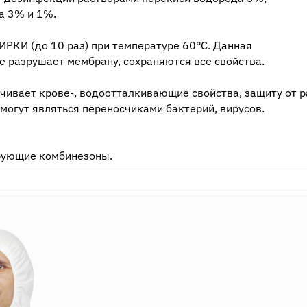
а 3% и 1%.
РКИ (до 10 раз) при температуре 60°С. Данная
е разрушает мембрану, сохраняются все свойства.
чивает крове-, водоотталкивающие свойства, защиту от 
могут являться переносчиками бактерий, вирусов.
рующие комбинезоны.