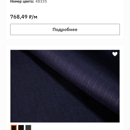
Номер цвета:
48335
7
768,49
/м
Подробнее