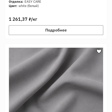
Отделка:
EASY CARE
Цвет:
white (белый)
7
1 261,37
/кг
Подробнее