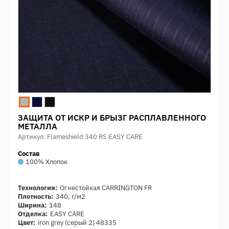
ЗАЩИТА ОТ ИСКР И БРЫЗГ РАСПЛАВЛЕННОГО
МЕТАЛЛА
Артикул: Flameshield 340 RS EASY CARE
Состав
100% Хлопок
Технология:
Огнестойкая CARRINGTON FR
Плотность:
340, г/м2
Ширина:
148
Отделка:
EASY CARE
Цвет:
iron grey (серый 2) 48335