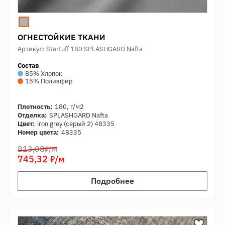
ОГНЕСТОЙКИЕ ТКАНИ
Артикул: Startuff 180 SPLASHGARD Nafta
Состав
85% Хлопок
15% Полиэфир
Плотность:
180, г/м2
Отделка:
SPLASHGARD Nafta
Цвет:
iron grey (серый 2) 48335
Номер цвета:
48335
7
813,08
/м
7
745,32
/м
Подробнее