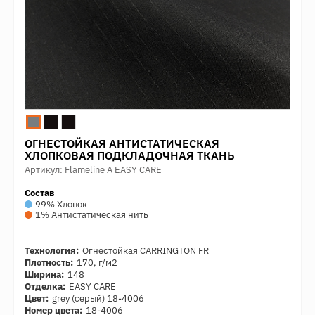
ОГНЕСТОЙКАЯ АНТИСТАТИЧЕСКАЯ
ХЛОПКОВАЯ ПОДКЛАДОЧНАЯ ТКАНЬ
Артикул: Flameline A EASY CARE
Состав
99% Хлопок
1% Антистатическая нить
Технология:
Огнестойкая CARRINGTON FR
Плотность:
170, г/м2
Ширина:
148
Отделка:
EASY CARE
Цвет:
grеy (серый) 18-4006
Номер цвета:
18-4006