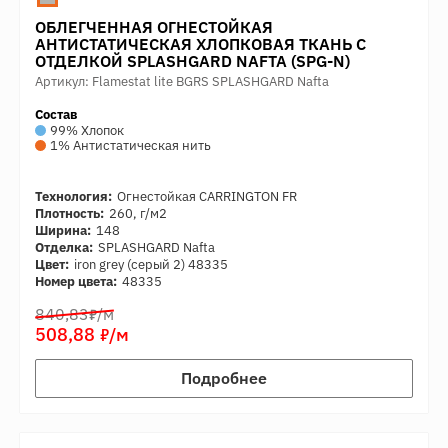
ОБЛЕГЧЕННАЯ ОГНЕСТОЙКАЯ
АНТИСТАТИЧЕСКАЯ ХЛОПКОВАЯ ТКАНЬ С
ОТДЕЛКОЙ SPLASHGARD NAFTA (SPG-N)
Артикул: Flamestat lite BGRS SPLASHGARD Nafta
Состав
99% Хлопок
1% Антистатическая нить
Технология:
Огнестойкая CARRINGTON FR
Плотность:
260, г/м2
Ширина:
148
Отделка:
SPLASHGARD Nafta
Цвет:
iron grey (серый 2) 48335
Номер цвета:
48335
7
840,83
/м
7
508,88
/м
Подробнее