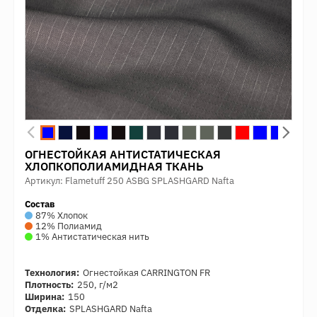
ОГНЕСТОЙКАЯ АНТИСТАТИЧЕСКАЯ
ХЛОПКОПОЛИАМИДНАЯ ТКАНЬ
Артикул: Flametuff 250 ASBG SPLASHGARD Nafta
Состав
87% Хлопок
12% Полиамид
1% Антистатическая нить
Технология:
Огнестойкая CARRINGTON FR
Плотность:
250, г/м2
Ширина:
150
Отделка:
SPLASHGARD Nafta