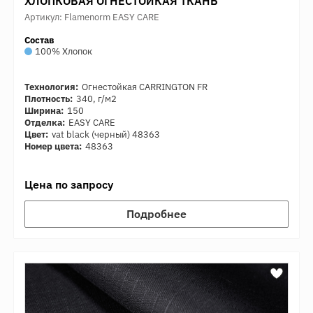
ХЛОПКОВАЯ ОГНЕСТОЙКАЯ ТКАНЬ
Артикул: Flamenorm EASY CARE
Состав
100% Хлопок
Технология:
Огнестойкая CARRINGTON FR
Плотность:
340, г/м2
Ширина:
150
Отделка:
EASY CARE
Цвет:
vat black (черный) 48363
Номер цвета:
48363
Цена по запросу
Подробнее