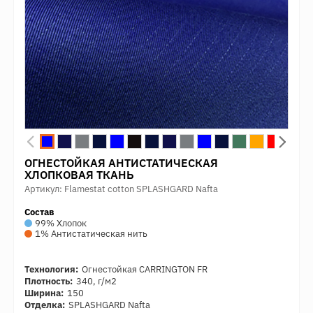
ОГНЕСТОЙКАЯ АНТИСТАТИЧЕСКАЯ
ХЛОПКОВАЯ ТКАНЬ
Артикул: Flamestat cotton SPLASHGARD Nafta
Состав
99% Хлопок
1% Антистатическая нить
Технология:
Огнестойкая CARRINGTON FR
Плотность:
340, г/м2
Ширина:
150
Отделка:
SPLASHGARD Nafta