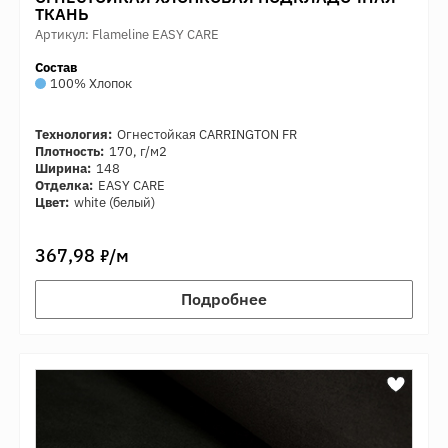
ТКАНЬ
Артикул: Flameline EASY CARE
Состав
100% Хлопок
Технология:
Огнестойкая CARRINGTON FR
Плотность:
170, г/м2
Ширина:
148
Отделка:
EASY CARE
Цвет:
white (белый)
7
367,98
/м
Подробнее