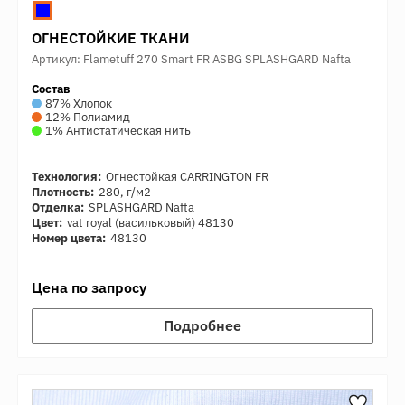
ОГНЕСТОЙКИЕ ТКАНИ
Артикул: Flametuff 270 Smart FR ASBG SPLASHGARD Nafta
Состав
87% Хлопок
12% Полиамид
1% Антистатическая нить
Технология:
Огнестойкая CARRINGTON FR
Плотность:
280, г/м2
Отделка:
SPLASHGARD Nafta
Цвет:
vat royal (васильковый) 48130
Номер цвета:
48130
Цена по запросу
Подробнее