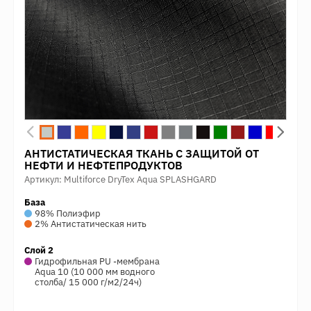
АНТИСТАТИЧЕСКАЯ ТКАНЬ С ЗАЩИТОЙ ОТ
НЕФТИ И НЕФТЕПРОДУКТОВ
Артикул: Multiforce DryTex Aqua SPLASHGARD
База
98% Полиэфир
2% Антистатическая нить
Слой 2
Гидрофильная PU -мембрана
Aqua 10 (10 000 мм водного
столба/ 15 000 г/м2/24ч)