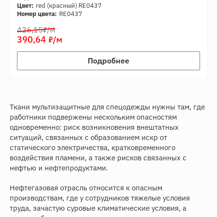
Цвет:
red (красный) RE0437
Номер цвета:
RE0437
7
426,15
/м
7
390,64
/м
Подробнее
Ткани мультизащитные для спецодежды нужны там, где
работники подвержены нескольким опасностям
одновременно: риск возникновения внештатных
ситуаций, связанных с образованием искр от
статического электричества, кратковременного
воздействия пламени, а также рисков связанных с
нефтью и нефтепродуктами.
Нефтегазовая отрасль относится к опасным
производствам, где у сотрудников тяжелые условия
труда, зачастую суровые климатические условия, а