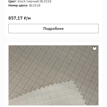
Цвет:
black (черный) BL0218
Номер цвета:
BL0218
7
857,17
/м
Подробнее