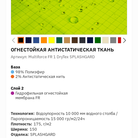
ОГНЕСТОЙКАЯ АНТИСТАТИЧЕСКАЯ ТКАНЬ
Артикул: Multiforce FR 1 DryTex SPLASHGARD
База
98% Полиэфир
2% Антистатическая нить
Слой 2
Гидрофильная огнестойкая
мембрана FR
Технология:
Водоупорность 10 000 мм водного столба /
Паропроницаемость 15 000 гр/м2/24ч
Плотность:
175, г/м2
Ширина:
150
Отделка:
SPLASHGARD