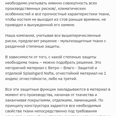
необходимо учитывать именно совокупность всех
производственных рисков/, климатических
особенностей и все прочностные характеристики ткани,
чтобы костюм не выходил из стоя раньше времени, не
приводил к вынужденной его замене.
Наша компания, учитывая все вышеперечисленные
риски, предлагает решение - мультизащитные ткани с
раздичной степенью защиты.
В зависимости от того, с какой степенью защиты
необходима ткань – можно подобрать решение. Это
негорючий материал с Ветро – Влаго - Защитой и
отделкой Splashgard Nafta, огнестойкий материал на 1
индекс огнестойкости, либо на третий.
Все эти защитные функции закладываются в материал в
момент его производства, начиная от ткачества и
заканчивая покрытиями, отделками, ламинацией. По
принципу конструктора задаются все необходимые
свойства ткани непосредственно под требования