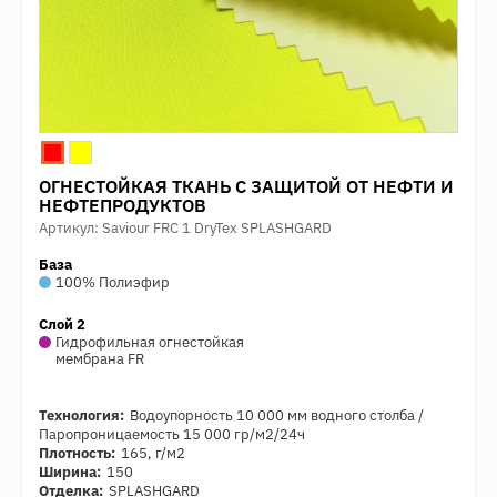
ОГНЕСТОЙКАЯ ТКАНЬ С ЗАЩИТОЙ ОТ НЕФТИ И
НЕФТЕПРОДУКТОВ
Артикул: Saviour FRC 1 DryTex SPLASHGARD
База
100% Полиэфир
Слой 2
Гидрофильная огнестойкая
мембрана FR
Технология:
Водоупорность 10 000 мм водного столба /
Паропроницаемость 15 000 гр/м2/24ч
Плотность:
165, г/м2
Ширина:
150
Отделка:
SPLASHGARD