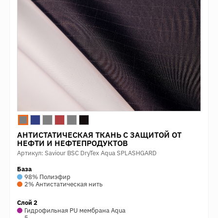
АНТИСТАТИЧЕСКАЯ ТКАНЬ С ЗАЩИТОЙ ОТ
НЕФТИ И НЕФТЕПРОДУКТОВ
Артикул: Saviour BSC DryTex Aqua SPLASHGARD
База
98% Полиэфир
2% Антистатическая нить
Слой 2
Гидрофильная PU мембрана Aqua
5