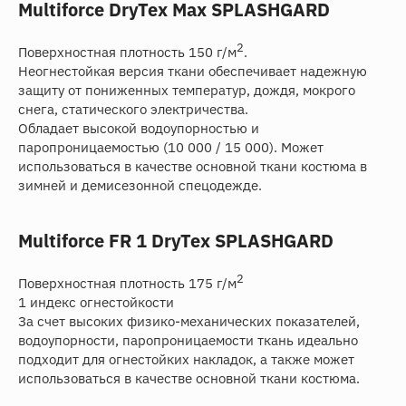
Multiforce DryTex Max SPLASHGARD
2
Поверхностная плотность 150 г/м
.
Неогнестойкая версия ткани обеспечивает надежную
защиту от пониженных температур, дождя, мокрого
снега, статического электричества.
Обладает высокой водоупорностью и
паропроницаемостью (10 000 / 15 000). Может
использоваться в качестве основной ткани костюма в
зимней и демисезонной спецодежде.
Multiforce FR 1 DryTex SPLASHGARD
2
Поверхностная плотность 175 г/м
1 индекс огнестойкости
За счет высоких физико-механических показателей,
водоупорности, паропроницаемости ткань идеально
подходит для огнестойких накладок, а также может
использоваться в качестве основной ткани костюма.