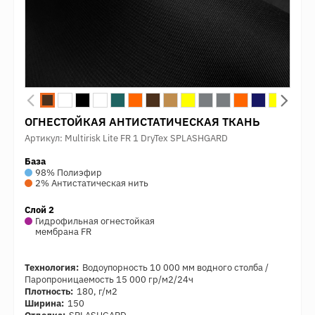
ОГНЕСТОЙКАЯ АНТИСТАТИЧЕСКАЯ ТКАНЬ
Артикул: Multirisk Lite FR 1 DryTex SPLASHGARD
База
98% Полиэфир
2% Антистатическая нить
Слой 2
Гидрофильная огнестойкая
мембрана FR
Технология:
Водоупорность 10 000 мм водного столба /
Паропроницаемость 15 000 гр/м2/24ч
Плотность:
180, г/м2
Ширина:
150