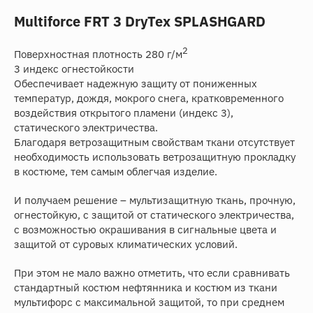
Multiforce FRT 3 DryTex SPLASHGARD
2
Поверхностная плотность 280 г/м
3 индекс огнестойкости
Обеспечивает надежную защиту от пониженных
температур, дождя, мокрого снега, кратковременного
воздействия открытого пламени (индекс 3),
статического электричества.
Благодаря ветрозащитным свойствам ткани отсутствует
необходимость использовать ветрозащитную прокладку
в костюме, тем самым облегчая изделие.
И получаем решение – мультизащитную ткань, прочную,
огнестойкую, с защитой от статического электричества,
с возможностью окрашивания в сигнальные цвета и
защитой от суровых климатических условий.
При этом не мало важно отметить, что если сравнивать
стандартный костюм нефтянника и костюм из ткани
мультифорс с максимальной защитой, то при среднем