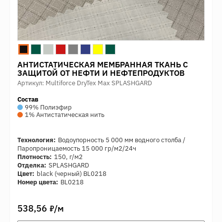
АНТИСТАТИЧЕСКАЯ МЕМБРАННАЯ ТКАНЬ С
ЗАЩИТОЙ ОТ НЕФТИ И НЕФТЕПРОДУКТОВ
Артикул: Multiforce DryTex Max SPLASHGARD
Состав
99% Полиэфир
1% Антистатическая нить
Технология:
Водоупорность 5 000 мм водного столба /
Паропроницаемость 15 000 гр/м2/24ч
Плотность:
150, г/м2
Отделка:
SPLASHGARD
Цвет:
black (черный) BL0218
Номер цвета:
BL0218
7
538,56
/м