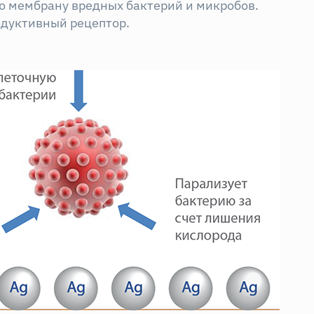
ю мембрану вредных бактерий и микробов.
одуктивный рецептор.