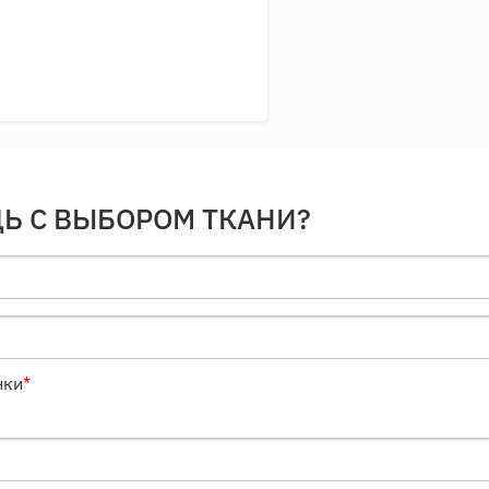
Ь С ВЫБОРОМ ТКАНИ?
нки
*