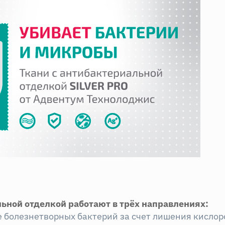
льной отделкой работают в трёх направлениях:
е болезнетворных бактерий за счет лишения кислор