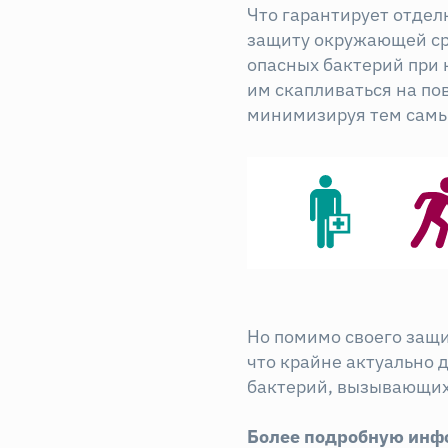
Что гарантирует отдел
защиту окружающей сре
опасных бактерий при 
им скапливаться на по
минимизируя тем самы
Но помимо своего защ
что крайне актуально 
бактерий, вызывающих 
Более подробную инф