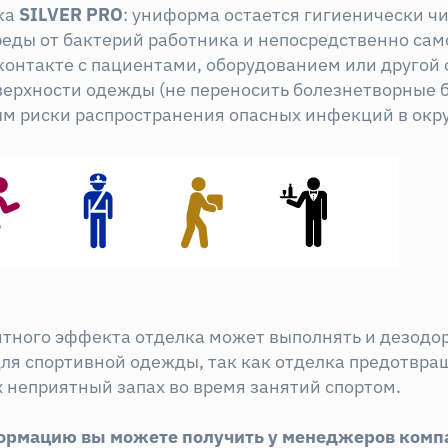
ка
SILVER
PRO
: униформа остается гигиенически ч
ды от бактерий работника и непосредственно само
контакте с пациентами, оборудованием или другой 
верхности одежды (не переносить болезнетворные б
м риски распространения опасных инфекций в окр
итного эффекта отделка может выполнять и дезод
для спортивной одежды, так как отделка предотвра
неприятный запах во время занятий спортом.
ормацию вы можете получить у менеджеров ком