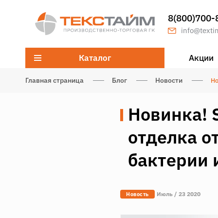
8(800)700-
info@texti
Каталог
Акции
Главная страница
Блог
Новости
Но
Новинка! 
отделка о
бактерии 
Июль / 23 2020
Новость