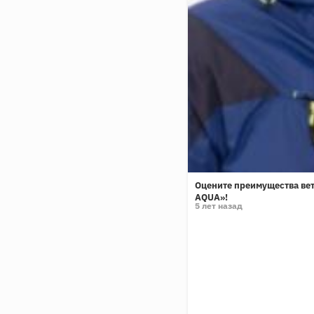
Оцените преимущества ве
AQUA»!
5 лет назад