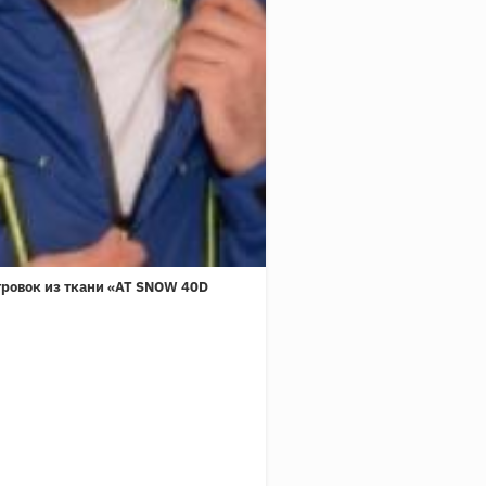
тровок из ткани «AT SNOW 40D