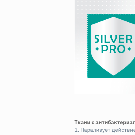
Ткани с антибактериа
1. Парализует действи