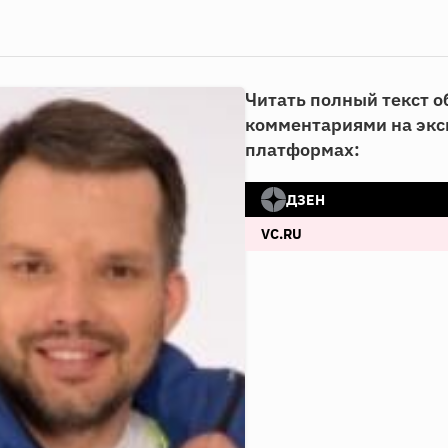
Читать полный текст о
комментариями на эк
платформах:
ДЗЕН
VC.RU