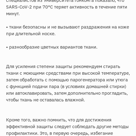
специалистов из Университета Гонконга показало, что
SARS-CoV-2 при 70°С теряет активность в течение пяти
минут.
• ткани безопасны и не вызывают раздражения на коже
при длительной носке.
• разнообразие цветных вариантов ткани.
Для усиления степени защиты рекомендуем стирать
ткани с моющими средствами при высокой температуре,
затем обработать с помощью парогенератора или утюга
с функцией подачи пара (в условиях домашней стирки)
или автоклавировать, затем дополнительно прогладить,
чтобы ткань не оставалась влажной.
Кроме того, важно помнить, что для достижения
эффективной защиты следует соблюдать другие методы
профилактики. Это, в первую очередь, избегание