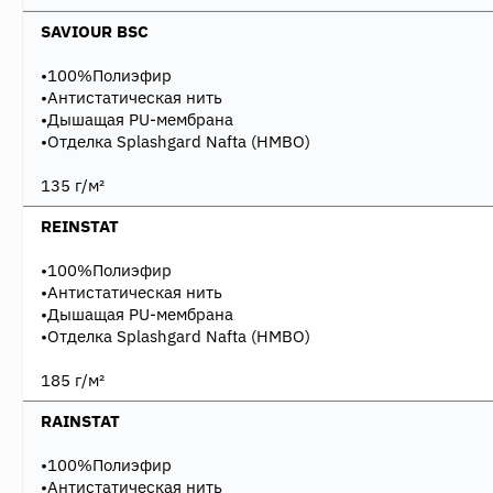
SAVIOUR BSC
•100%Полиэфир
•Антистатическая нить
•Дышащая PU-мембрана
•Отделка Splashgard Nafta (НМВО)
135 г/м²
REINSTAT
•100%Полиэфир
•Антистатическая нить
•Дышащая PU-мембрана
•Отделка Splashgard Nafta (НМВО)
185 г/м²
RAINSTAT
•100%Полиэфир
•Антистатическая нить