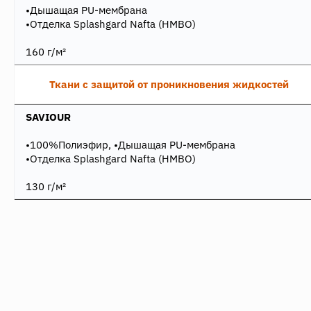
•Дышащая PU-мембрана
•Отделка Splashgard Nafta (НМВО)
160 г/м²
Ткани с защитой от проникновения жидкостей
SAVIOUR
•100%Полиэфир, •Дышащая PU-мембрана
•Отделка Splashgard Nafta (НМВО)
130 г/м²