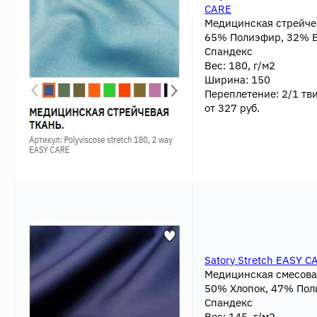
CARE
Медицинская стрейче
65% Полиэфир, 32% В
Спандекс
Вес: 180, г/м2
Ширина: 150
Переплетение: 2/1 тв
от 327 руб.
Satory Stretch EASY C
Медицинская смесова
50% Хлопок, 47% Пол
Спандекс
Вес: 145, г/м2