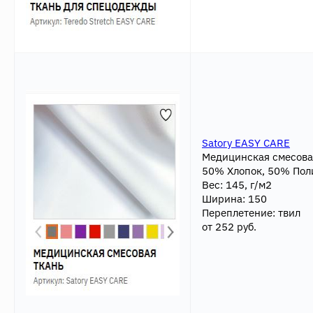
Satory EASY CARE
Медицинская смесова
50% Хлопок, 50% По
Вес: 145, г/м2
Ширина: 150
Переплетение: твил
от 252 руб.