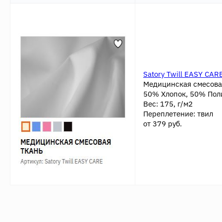
Satory Twill EASY CAR
Медицинская смесова
50% Хлопок, 50% По
Вес: 175, г/м2
Переплетение: твил
от 379 руб.