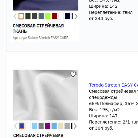
Ширина: 142
Переплетение: твил
от 344 руб.
Teredo Stretch EASY 
Cмесовая стрейчевая 
спецодежды
65% Полиэфир, 35% 
Вес: 195, г/м2
Ширина: 147
Переплетение: 2/1 тв
от 304 руб.