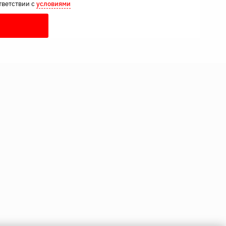
тветствии с
условиями