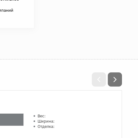
мпаний
Вес:
Ширина:
Отделка: