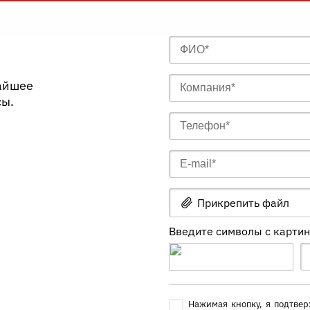
жайшее
сы.
Прикрепить файл
Введите символы с карти
Нажимая кнопку, я подтвер