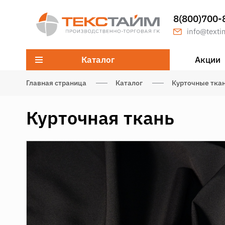
8(800)700-
info@texti
Каталог
Акции
Главная страница
Каталог
Курточные тка
Курточная ткань