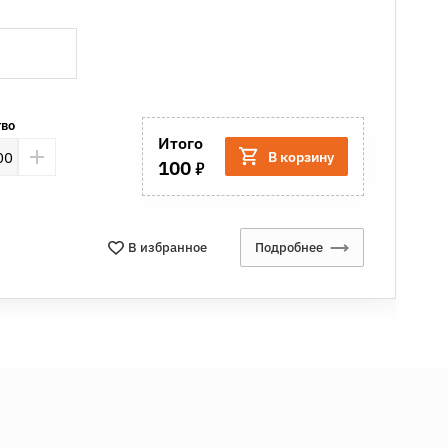
тво
Итого
В корзину
7
100
В избранное
Подробнее