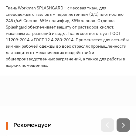
Ткань Workman SPLASHGARD – смесовая ткань для
спецодежды с твиловым переплетением (2/1) плотностью
245 г/м². Состав: 65% полиэфир, 35% хлопок. Отделка
Splashgard обеспечивает защиту от растворов кислот,
масляных загрязнений и воды. Ткань соответствует ГОСТ
11209-2014 и ГОСТ 12.4.280-2014. Применяется для летней и
зимней рабочей одежды во всех отраслях промышленности
для защиты от механических воздействий и
общепроизводственных загрязнений, а также для работы в
жарких помещениях.
Рекомендуем