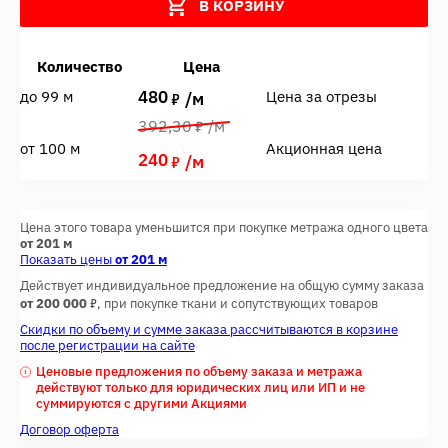
В КОРЗИНУ
Количество
Цена
480
до 99 м
Цена за отрезы
7
/м
7
392,30
/м
от 100 м
Акционная цена
240
7
/м
Цена этого товара уменьшится при покупке метража одного цвета
от 201 м
Показать цены
от 201 м
Действует индивидуальное предложение на общую сумму заказа
7
от 200 000
, при покупке ткани и сопутствующих товаров
Скидки по объему и сумме заказа рассчитываются в корзине
после регистрации на сайте
Ценовые предложения по объему заказа и метража
действуют только для юридических лиц или ИП и не
суммируются с другими Акциями
Договор оферта