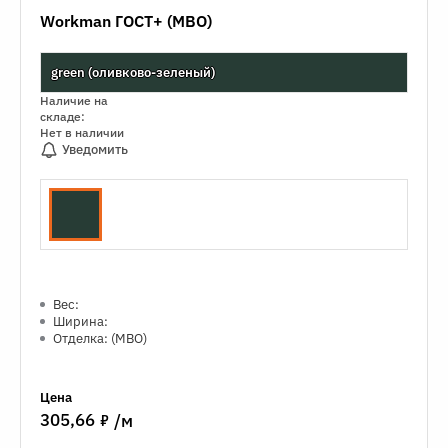
Workman ГОСТ+ (МВО)
green (оливково-зеленый)
Наличие на
складе:
Нет в наличии
Уведомить
Вес:
Ширина:
Отделка: (МВО)
Цена
7
305,66
/м