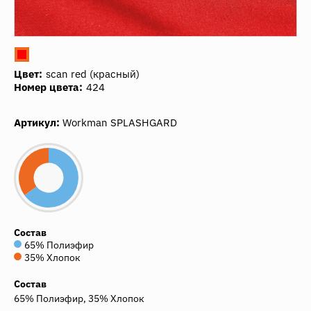
Цвет:
scan red (красный)
Номер цвета:
424
Артикул:
Workman SPLASHGARD
Состав
65% Полиэфир
35% Хлопок
Состав
65% Полиэфир, 35% Хлопок