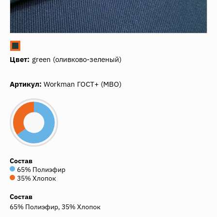
Цвет:
green (оливково-зеленый)
Артикул:
Workman ГОСТ+ (МВО)
Состав
65% Полиэфир
35% Хлопок
Состав
65% Полиэфир, 35% Хлопок