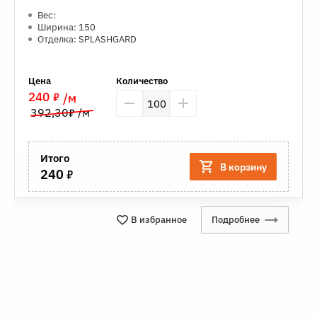
Вес:
Ширина: 150
Отделка: SPLASHGARD
Цена
Количество
7
240
/м
7
392,30
/м
Итого
В корзину
7
240
В избранное
Подробнее