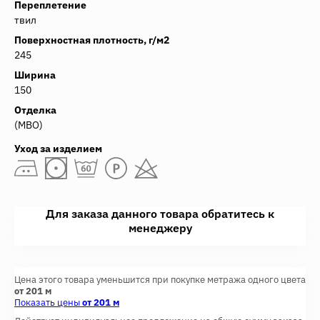
Переплетение
твил
Поверхностная плотность, г/м2
245
Ширина
150
Отделка
(МВО)
Уход за изделием
Для заказа данного товара обратитесь к
менеджеру
Цена этого товара уменьшится при покупке метража одного цвета
от 201 м
Показать цены
от 201 м