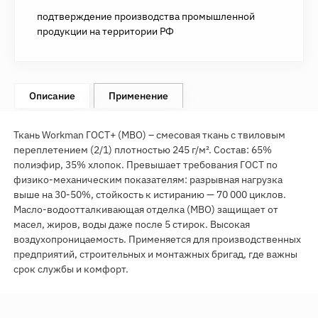
подтверждение производства промышленной
продукции на территории РФ
Описание
Применение
Ткань Workman ГОСТ+ (МВО) – смесовая ткань с твиловым
переплетением (2/1) плотностью 245 г/м². Состав: 65%
полиэфир, 35% хлопок. Превышает требования ГОСТ по
физико-механическим показателям: разрывная нагрузка
выше на 30-50%, стойкость к истиранию — 70 000 циклов.
Масло-водоотталкивающая отделка (МВО) защищает от
масел, жиров, воды даже после 5 стирок. Высокая
воздухопроницаемость. Применяется для производственных
предприятий, строительных и монтажных бригад, где важны
срок службы и комфорт.