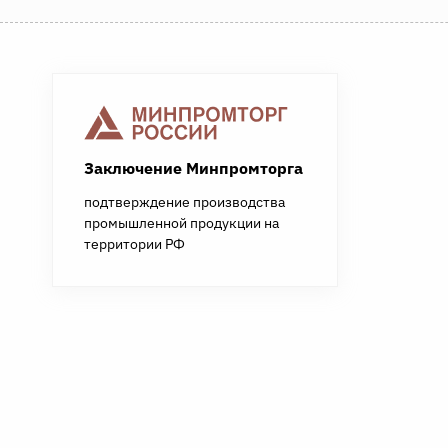
Заключение Минпромторга
подтверждение производства
промышленной продукции на
территории РФ