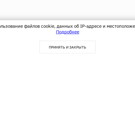
ользование файлов cookie, данных об IP-адресе и местоположе
Подробнее
ПРИНЯТЬ И ЗАКРЫТЬ
Покупателю
Акции
Блог
О компании
Оплата