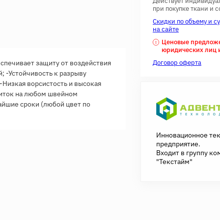
Действует индивидуа
при покупке ткани и 
Скидки по объему и с
на сайте
Ценовые предложен
юридических лиц 
спечивает защиту от воздействия
Договор оферта
; -Устойчивость к разрыву
 -Низкая ворсистость и высокая
ниток на любом швейном
айшие сроки (любой цвет по
Инновационное те
предприятие.
Входит в группу ко
"Текстайм"