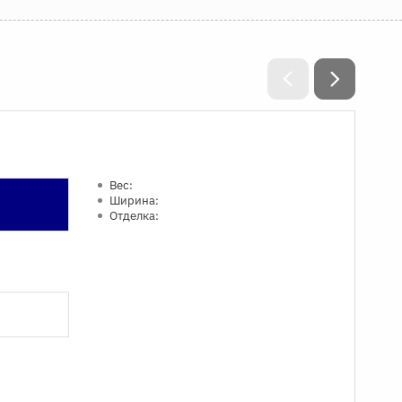
Вес:
Ширина:
Отделка: