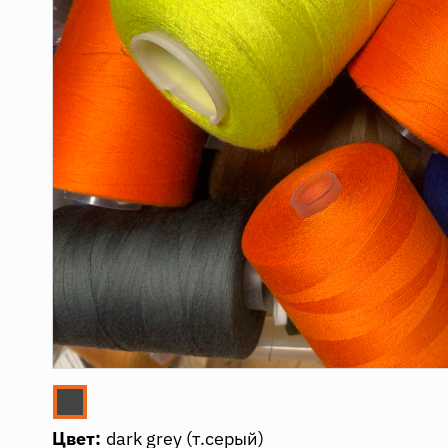
Цвет:
dark grey (т.серый)