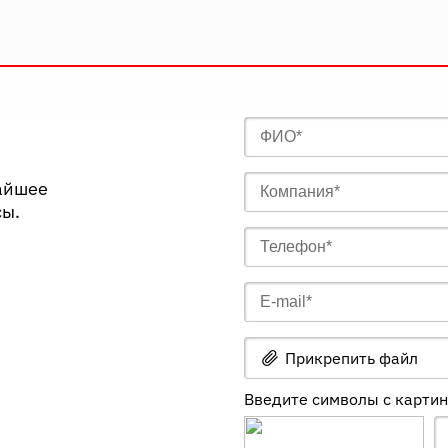
жайшее
сы.
Прикрепить файл
Введите символы с карти