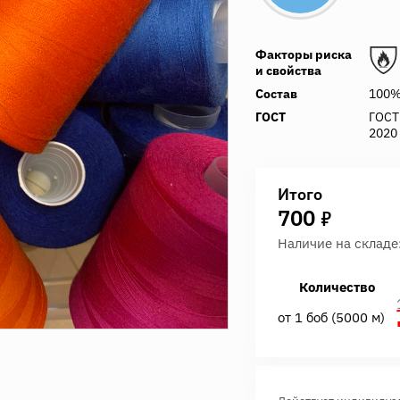
Факторы риска
и свойства
Состав
100%
ГОСТ
ГОСТ 
2020
Итого
7
700
Наличие на складе
Количество
от 1 боб (5000 м)