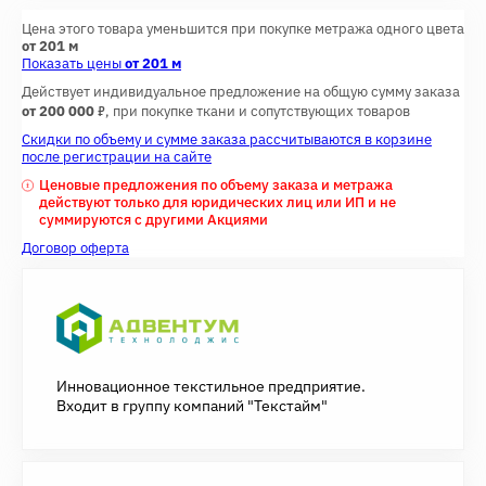
Цена этого товара уменьшится при покупке метража одного цвета
от 201 м
Показать цены
от 201 м
Действует индивидуальное предложение на общую сумму заказа
7
от 200 000
, при покупке ткани и сопутствующих товаров
Скидки по объему и сумме заказа рассчитываются в корзине
после регистрации на сайте
Ценовые предложения по объему заказа и метража
действуют только для юридических лиц или ИП и не
суммируются с другими Акциями
Договор оферта
Инновационное текстильное предприятие.
Входит в группу компаний "Текстайм"