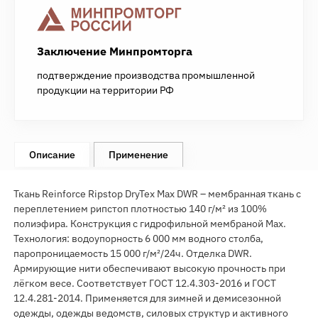
Заключение Минпромторга
подтверждение производства промышленной
продукции на территории РФ
Описание
Применение
Ткань Reinforce Ripstop DryTex Max DWR – мембранная ткань с
переплетением рипстоп плотностью 140 г/м² из 100%
полиэфира. Конструкция с гидрофильной мембраной Max.
Технология: водоупорность 6 000 мм водного столба,
паропроницаемость 15 000 г/м²/24ч. Отделка DWR.
Армирующие нити обеспечивают высокую прочность при
лёгком весе. Соответствует ГОСТ 12.4.303-2016 и ГОСТ
12.4.281-2014. Применяется для зимней и демисезонной
одежды, одежды ведомств, силовых структур и активного