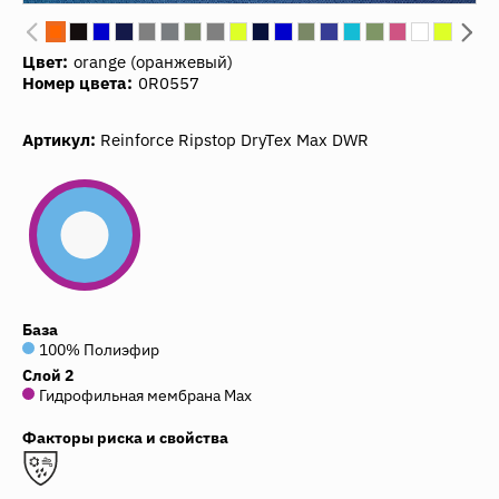
Цвет:
orange (оранжевый)
Номер цвета:
0R0557
Артикул:
Reinforce Ripstop DryTex Max DWR
База
100% Полиэфир
Слой 2
Гидрофильная мембрана Max
Факторы риска и свойства