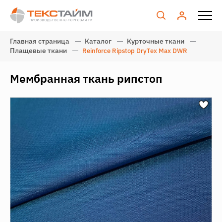
Главная страница
Каталог
Курточные ткани
Плащевые ткани
Reinforce Ripstop DryTex Max DWR
Мембранная ткань рипстоп