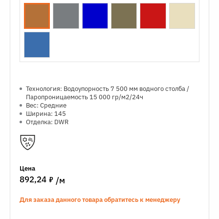
Технология: Водоупорность 7 500 мм водного столба /
Паропроницаемость 15 000 гр/м2/24ч
Вес: Средние
Ширина: 145
Отделка: DWR
Цена
7
892,24
/м
Для заказа данного товара обратитесь к менеджеру