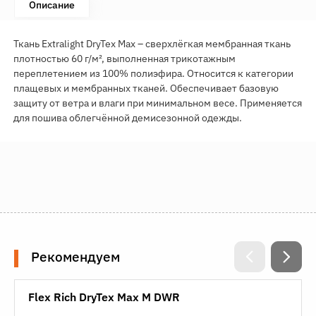
Описание
Ткань Extralight DryTex Max – сверхлёгкая мембранная ткань
плотностью 60 г/м², выполненная трикотажным
переплетением из 100% полиэфира. Относится к категории
плащевых и мембранных тканей. Обеспечивает базовую
защиту от ветра и влаги при минимальном весе. Применяется
для пошива облегчённой демисезонной одежды.
Рекомендуем
Flex Rich DryTex Max M DWR