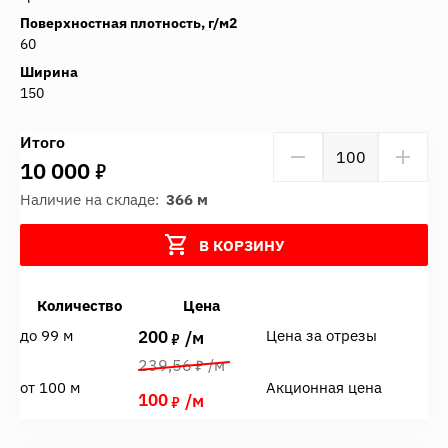
Поверхностная плотность, г/м2
60
Ширина
150
Итого
7
10 000
Наличие на складе:
366 м
В КОРЗИНУ
Количество
Цена
200
до 99 м
Цена за отрезы
7
/м
7
239,56
/м
от 100 м
Акционная цена
100
7
/м