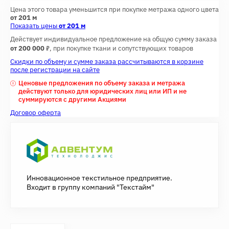
Цена этого товара уменьшится при покупке метража одного цвета
от 201 м
Показать цены
от 201 м
Действует индивидуальное предложение на общую сумму заказа
7
от 200 000
, при покупке ткани и сопутствующих товаров
Скидки по объему и сумме заказа рассчитываются в корзине
после регистрации на сайте
Ценовые предложения по объему заказа и метража
действуют только для юридических лиц или ИП и не
суммируются с другими Акциями
Договор оферта
Инновационное текстильное предприятие.
Входит в группу компаний "Текстайм"