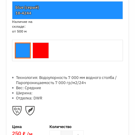
blue (серый)
18-4244
Наличие на
складе:
от 500 м
Технология: Водоупорность 7 000 мм водного столба /
Паропроницаемость 7 000 гр/м2/24ч
Вес: Средние
Ширина:
Отделка: DWR
Цена
Количество
7
250
/м