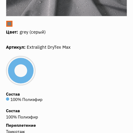
Цвет:
grеy (серый)
Артикул:
Extralight DryTex Max
Состав
100% Полиэфир
Состав
100% Полиэфир
Переплетение
Трикотаж