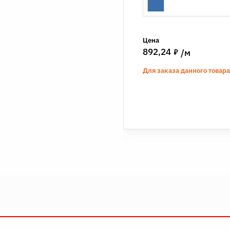
Цена
7
892,24
/м
Для заказа данного товар