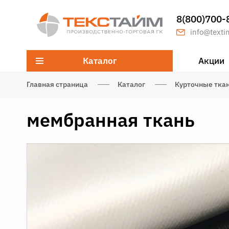
8(800)700-
info@texti
Каталог
Акции
Главная страница
Каталог
Курточные тка
мембранная ткань