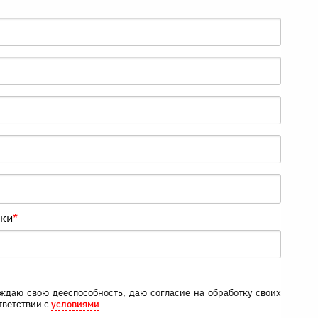
нки
*
ждаю свою дееспособность, даю согласие на обработку своих
тветствии с
условиями