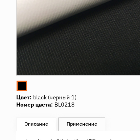
Цвет:
black (черный 1)
Номер цвета:
BL0218
Описание
Применение