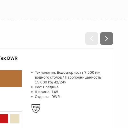
yTex DWR
Технология: Водоупорность 7 500 мм
водного столба / Паропроницаемость
15 000 гр/м2/24ч
Вес: Средние
Ширина: 145
Отделка: DWR