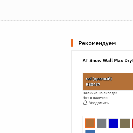
Рекомендуем
AT Snow Wall Max Dr
red (красный)
RE0437
Наличие на складе:
Нет в наличии
Уведомить