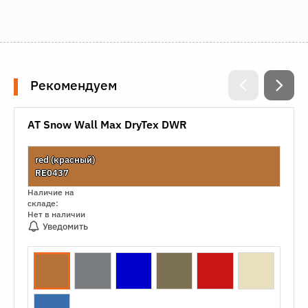
Рекомендуем
AT Snow Wall Max DryTex DWR
red (красный)
RE0437
Наличие на
складе:
Нет в наличии
Уведомить