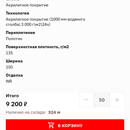
Акрилатное покрытие
Технология
Акрилатное покрытие (1000 мм водяного
столба\ 3 000 г\м2\24ч)
Переплетение
Полотно
Поверхностная плотность, г/м2
135
Ширина
150
Отделка
WR
Итого
7
9 200
Наличие на складе:
324 м
В КОРЗИНУ