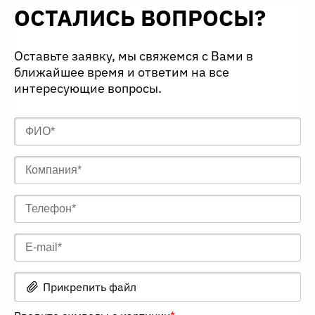
ОСТАЛИСЬ ВОПРОСЫ?
Оставьте заявку, мы свяжемся с Вами в
ближайшее время и ответим на все
интересующие вопросы.
Прикрепить файл