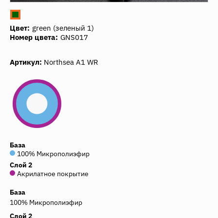
Цвет:
green (зеленый 1)
Номер цвета:
GNS017
Артикул:
Northsea A1 WR
База
100% Микрополиэфир
Слой 2
Акрилатное покрытие
База
100% Микрополиэфир
Слой 2