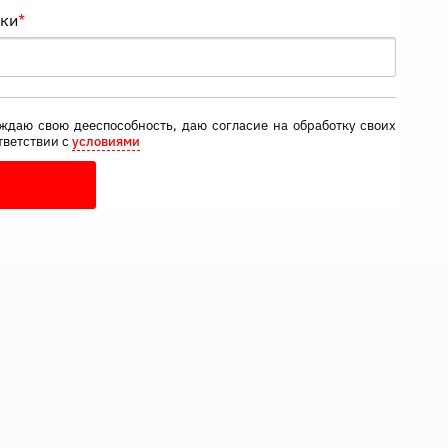
нки
*
ждаю свою дееспособность, даю согласие на обработку своих
тветствии с
условиями