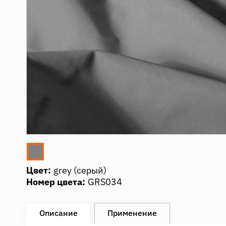
Цвет:
grеy (серый)
Номер цвета:
GRS034
Описание
Применение