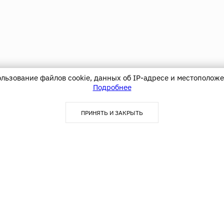
ользование файлов cookie, данных об IP-адресе и местоположе
Подробнее
ПРИНЯТЬ И ЗАКРЫТЬ
Покупателю
Акции
Блог