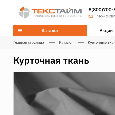
8(800)700-
info@texti
Каталог
Акции
Главная страница
Каталог
Курточные тка
Курточная ткань