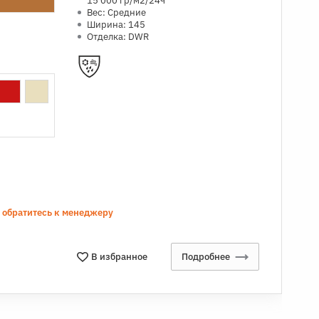
15 000 гр/м2/24ч
Вес: Средние
Ширина: 145
Отделка: DWR
а обратитесь к менеджеру
В избранное
Подробнее