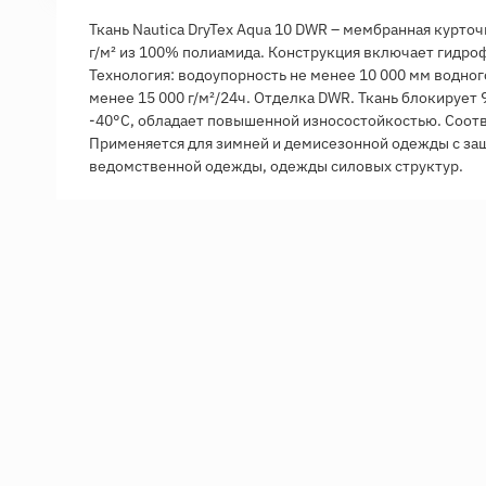
Ткань Nautica DryTex Aqua 10 DWR – мембранная курточ
г/м² из 100% полиамида. Конструкция включает гидро
Технология: водоупорность не менее 10 000 мм водног
менее 15 000 г/м²/24ч. Отделка DWR. Ткань блокирует
-40°С, обладает повышенной износостойкостью. Соотв
Применяется для зимней и демисезонной одежды с за
ведомственной одежды, одежды силовых структур.