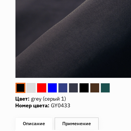
Цвет:
grеy (серый 1)
Номер цвета:
GY0433
Описание
Применение