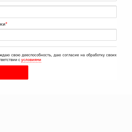
нки
*
ждаю свою дееспособность, даю согласие на обработку своих
тветствии с
условиями