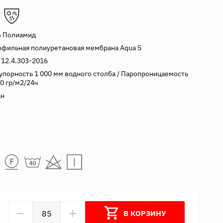
 Полиамид
офильная полиуретановая мембрана Aqua 5
 12.4.303-2016
упорность 1 000 мм водного столба / Паропроницаемость
0 гр/м2/24ч
ан
В КОРЗИНУ