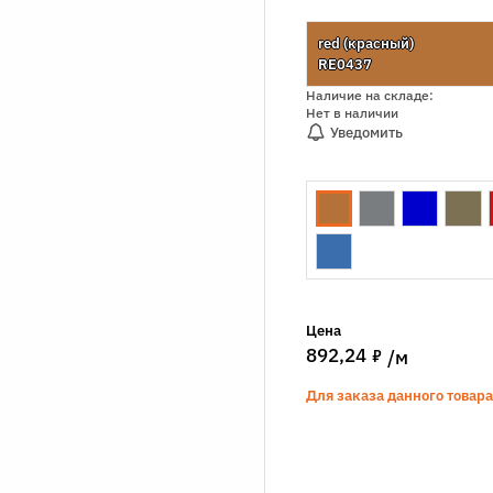
red (красный)
RE0437
Наличие на складе:
Нет в наличии
Уведомить
Цена
7
892,24
/м
Для заказа данного товар