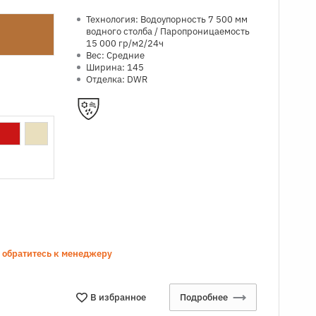
Технология: Водоупорность 7 500 мм
водного столба / Паропроницаемость
15 000 гр/м2/24ч
Вес: Средние
Ширина: 145
Отделка: DWR
а обратитесь к менеджеру
В избранное
Подробнее