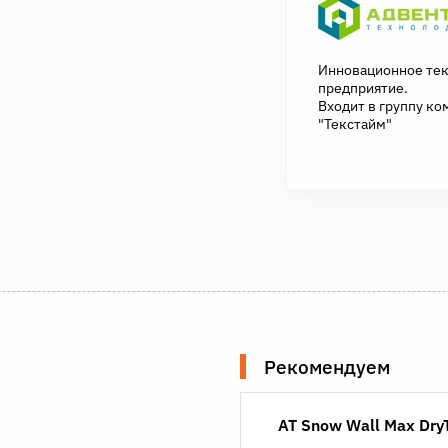
Инновационное те
предприятие.
Входит в группу ко
"Текстайм"
Рекомендуем
AT Snow Wall Max Dr