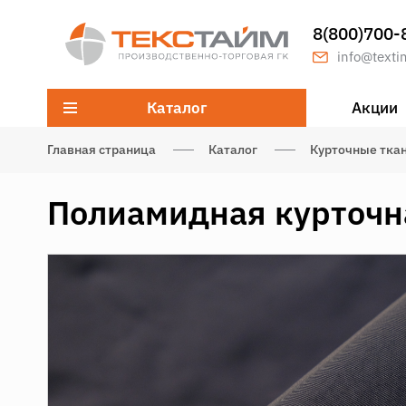
8(800)700-
info@texti
Каталог
Акции
Главная страница
Каталог
Курточные тка
Полиамидная курточн