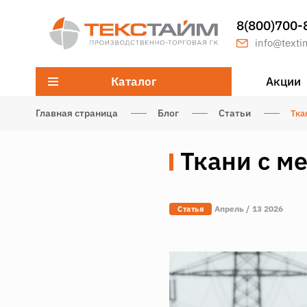
8(800)700-
info@texti
Каталог
Акции
Главная страница
Блог
Статьи
Тка
Ткани с м
Апрель / 13 2026
Статья