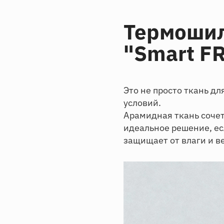
Термошил
"Smart F
Это не просто ткань д
условий.
Арамидная ткань сочет
идеальное решение, ес
защищает от влаги и в