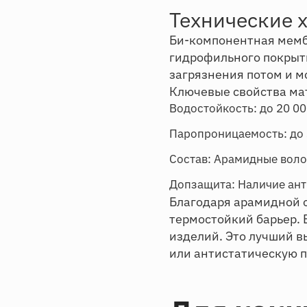
Технические 
Би-компонентная мемб
гидрофильного покрыти
загрязнения потом и 
Ключевые свойства ма
Водостойкость: до 20 00
Паропроницаемость: до 3
Состав: Арамидные воло
Допзащита: Наличие ант
Благодаря арамидной ос
термостойкий барьер. 
изделий. Это лучший в
или антистатическую 