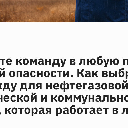
е команду в любую п
й опасности. Как выб
ду для нефтегазовой
ческой и коммунальн
, которая работает в