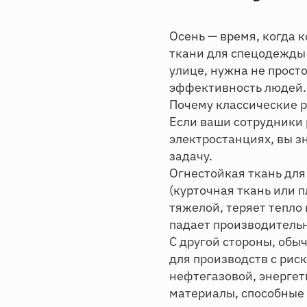
Осень — время, когда
ткани для спецодежды 
улице, нужна не просто
эффективность людей.
Почему классические р
Если ваши сотрудники 
электростанциях, вы з
задачу.
Огнестойкая ткань для
(курточная ткань или 
тяжелой, теряет тепло 
падает производительн
С другой стороны, обы
для производств с рис
нефтегазовой, энерге
материалы, способные 