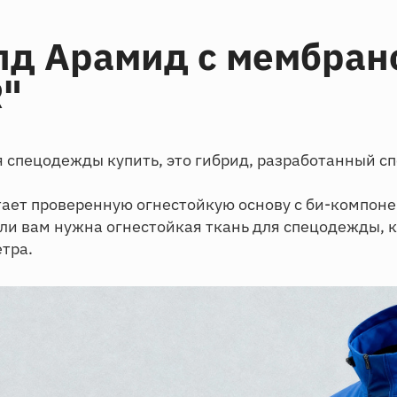
д Арамид с мембран
R"
ля спецодежды купить, это гибрид, разработанный с
ает проверенную огнестойкую основу с би-компон
ли вам нужна огнестойкая ткань для спецодежды, 
етра.