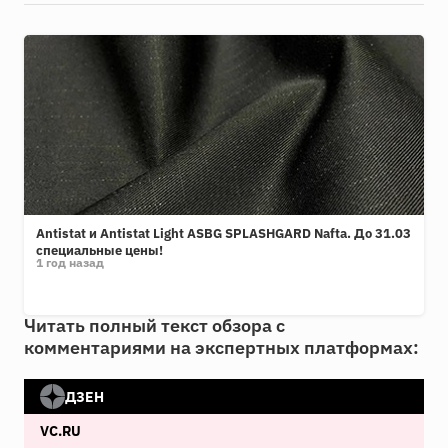
Antistat и Antistat Light ASBG SPLASHGARD Nafta. До 31.03
специальные цены!
1 год назад
Читать полный текст обзора с
комментариями на экспертных платформах:
ДЗЕН
VC.RU