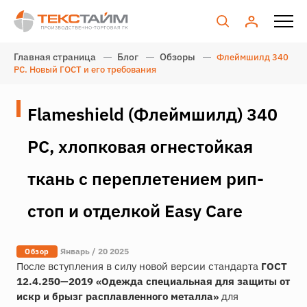
Главная страница
Блог
Обзоры
Флеймшилд 340
PC. Новый ГОСТ и его требования
Flameshield (Флеймшилд) 340
PC, хлопковая огнестойкая
ткань с переплетением рип-
стоп и отделкой Easy Care
Январь / 20 2025
Обзор
После вступления в силу новой версии стандарта
ГОСТ
12.4.250—2019 «Одежда специальная для защиты от
искр и брызг расплавленного металла»
для