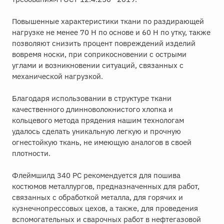
Повышенные характеристики ткани по раздирающей
нагрузке не менее 70 Н по основе и 60 Н по утку, также
позволяют снизить процент повреждений изделий
вовремя носки, при соприкосновении с острыми
углами и возникновении ситуаций, связанных с
механической нагрузкой.
Благодаря использовании в структуре ткани
качественного длинноволокнистого хлопка и
кольцевого метода прядения нашим технологам
удалось сделать уникальную легкую и прочную
огнестойкую ткань, не имеющую аналогов в своей
плотности.
Флеймшилд 340 РС рекомендуется для пошива
костюмов металлургов, предназначенных для работ,
связанных с обработкой металла, для горячих и
кузнечнопрессовых цехов, а также, для проведения
вспомогательных и сварочных работ в нефтегазовой