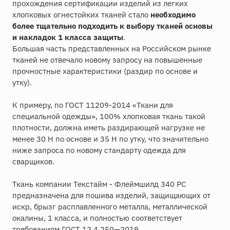
прохождения сертификации изделий из легких
хлопковых огнестойких тканей стало
необходимо
более тщательно подходить к выбору тканей основы
и накладок 1 класса защиты
.
Большая часть представленных на Российском рынке
тканей не отвечало новому запросу на повышенные
прочностные характеристики (раздир по основе и
утку).
К примеру, по ГОСТ 11209-2014 «Ткани для
специальной одежды», 100% хлопковая ткань такой
плотности, должна иметь раздирающей нагрузке не
менее 30 Н по основе и 35 Н по утку, что значительно
ниже запроса по новому стандарту одежда для
сварщиков.
Ткань компании Текстайм - Флеймшилд 340 РС
предназначена для пошива изделий, защищающих от
искр, брызг расплавленного металла, металлической
окалины, 1 класса, и полностью соответствует
требованиям ГОСТ 12.4.250—2019.