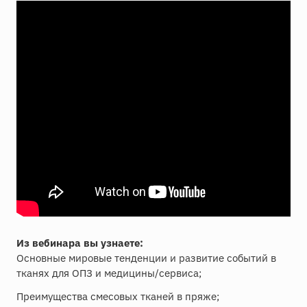
Из вебинара вы узнаете:
Основные мировые тенденции и развитие событий в
тканях для ОПЗ и медицины/сервиса;
Преимущества смесовых тканей в пряже;