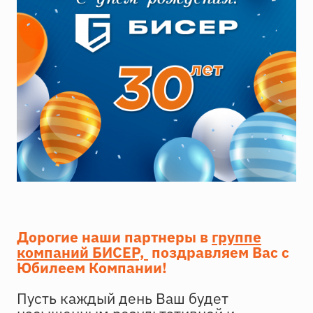
Дорогие наши партнеры в
группе
компаний БИСЕР,
поздравляем Вас с
Юбилеем Компании!
Пусть каждый день Ваш будет