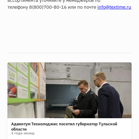
ассортимента уточняйте у менеджеров по
телефону 8(800)700-80-16 или по почте
info@textime.ru
Адвентум Технолоджис посетил губернатор Тульской
области
3 года назад