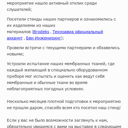
мероприятие нашло активный отклик среди
слушателей;
Посетили стенды наших партнеров и ознакомились с
их изделиями из наших
материалов (
Brodeks
,
Техноавиа официальный
аккаунт
,
Бвн Инжениринг
);
Провели встречи с текущими партнерами и обзавелись
новыми;
Устроили испытание наших мембранных тканей, где
каждый желающий в специально оборудованном
приборе мог испытать и оценить как ведут себя
мембранные и обычные ткани во время
неблагоприятных погодных условиях.
Несколько месяцев плотной подготовки к мероприятию
не прошли даром, спасибо всем кто посетил наш стенд!
Если у вас не было возможности заглянуть к нам,
обязательно увидимся с вами на выставке в следующем