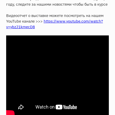
году, следите за нашими новостями чтобы быть в курсе
Видеоотчет о выставке можете посмотреть на нашем
YouTube канале >>>
https://www.youtube.com/watch?
v=ybzJ1kmecD8