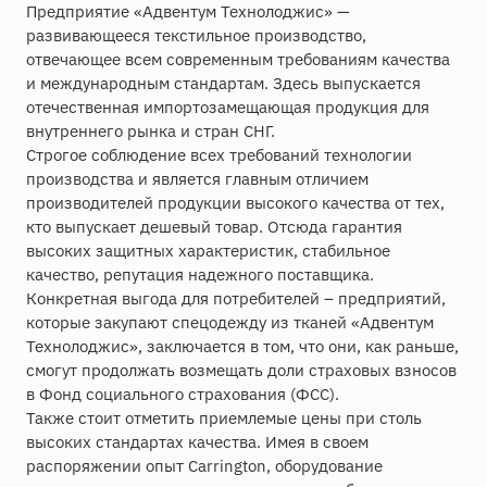
Предприятие «Адвентум Технолоджис» —
развивающееся текстильное производство,
отвечающее всем современным требованиям качества
и международным стандартам. Здесь выпускается
отечественная импортозамещающая продукция для
внутреннего рынка и стран СНГ.
Строгое соблюдение всех требований технологии
производства и является главным отличием
производителей продукции высокого качества от тех,
кто выпускает дешевый товар. Отсюда гарантия
высоких защитных характеристик, стабильное
качество, репутация надежного поставщика.
Конкретная выгода для потребителей – предприятий,
которые закупают спецодежду из тканей «Адвентум
Технолоджис», заключается в том, что они, как раньше,
смогут продолжать возмещать доли страховых взносов
в Фонд социального страхования (ФСС).
Также стоит отметить приемлемые цены при столь
высоких стандартах качества. Имея в своем
распоряжении опыт Carrington, оборудование