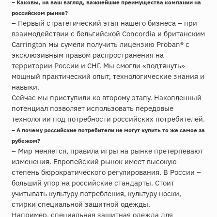
– Каковы, на ваш взгляд, важнейшие преимущества компании на
российском рынке?
– Первый стратегический этап нашего бизнеса – при
взаимодействии с бельгийской Concordia и британским
Carrington мы сумели получить лицензию Proban® с
эксклюзивным правом распространения на
территории России и СНГ. Мы смогли «подтянуть»
мощный практический опыт, технологические знания и
навыки.
Сейчас мы приступили ко второму этапу. Накопленный
потенциал позволяет использовать передовые
технологии под потребности российских потребителей.
– А почему российские потребители не могут купить то же самое за
рубежом?
– Мир меняется, правила игры на рынке претерпевают
изменения. Европейский рынок имеет высокую
степень бюрократического регулирования. В России –
больший упор на российские стандарты. Стоит
учитывать культуру потребления, культуру носки,
стирки специальной защитной одежды.
Например, специальная защитная одежда для