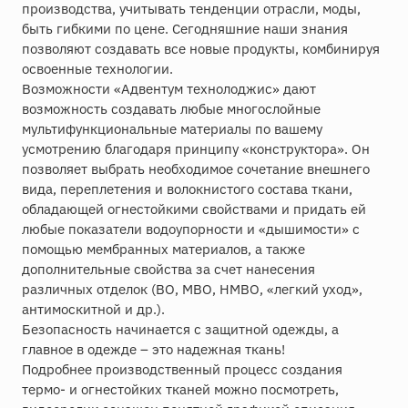
производства, учитывать тенденции отрасли, моды,
быть гибкими по цене. Сегодняшние наши знания
позволяют создавать все новые продукты, комбинируя
освоенные технологии.
Возможности «Адвентум технолоджис» дают
возможность создавать любые многослойные
мультифункциональные материалы по вашему
усмотрению благодаря принципу «конструктора». Он
позволяет выбрать необходимое сочетание внешнего
вида, переплетения и волокнистого состава ткани,
обладающей огнестойкими свойствами и придать ей
любые показатели водоупорности и «дышимости» с
помощью мембранных материалов, а также
дополнительные свойства за счет нанесения
различных отделок (ВО, МВО, НМВО, «легкий уход»,
антимоскитной и др.).
Безопасность начинается с защитной одежды, а
главное в одежде – это надежная ткань!
Подробнее производственный процесс создания
термо- и огнестойких тканей можно посмотреть,