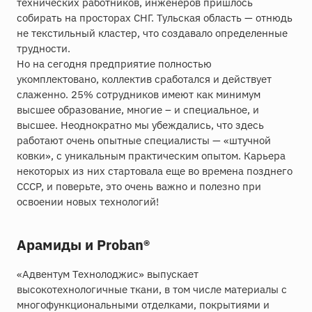
технических работников, инженеров пришлось
собирать на просторах СНГ. Тульская область — отнюдь
не текстильный кластер, что создавало определенные
трудности.
Но на сегодня предприятие полностью
укомплектовано, коллектив сработался и действует
слаженно. 25% сотрудников имеют как минимум
высшее образование, многие – и специальное, и
высшее. Неоднократно мы убеждались, что здесь
работают очень опытные специалисты — «штучной
ковки», с уникальным практическим опытом. Карьера
некоторых из них стартовала еще во времена позднего
СССР, и поверьте, это очень важно и полезно при
освоении новых технологий!
А
рамиды и Proban®
«Адвентум Технолоджис» выпускает
высокотехнологичные ткани, в том числе материалы с
многофункциональными отделками, покрытиями и