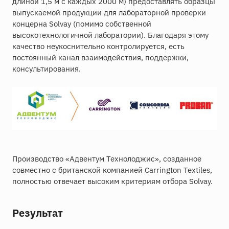
длиной 1,5 м с каждых 2000 м) предоставлять образцы
выпускаемой продукции для лабораторной проверки
концерна Solvay (помимо собственной
высокотехнологичной лаборатории). Благодаря этому
качество неукоснительно контролируется, есть
постоянный канал взаимодействия, поддержки,
консультирования.
Производство «Адвентум Технолоджис», созданное
совместно с британской компанией Сarrington Textiles,
полностью отвечает высоким критериям отбора Solvay.
Результат