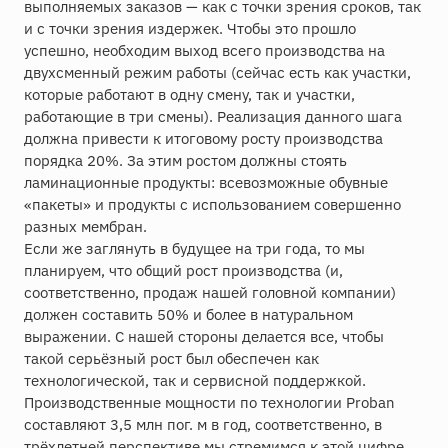
выполняемых заказов — как с точки зрения сроков, так
и с точки зрения издержек. Чтобы это прошло
успешно, необходим выход всего производства на
двухсменный режим работы (сейчас есть как участки,
которые работают в одну смену, так и участки,
работающие в три смены). Реализация данного шага
должна привести к итоговому росту производства
порядка 20%. За этим ростом должны стоять
ламинационные продукты: всевозможные обувные
«пакеты» и продукты с использованием совершенно
разных мембран.
Если же заглянуть в будущее на три года, то мы
планируем, что общий рост производства (и,
соответственно, продаж нашей головной компании)
должен составить 50% и более в натуральном
выражении. С нашей стороны делается все, чтобы
такой серьёзный рост был обеспечен как
технологической, так и сервисной поддержкой.
Производственные мощности по технологии Proban
составляют 3,5 млн пог. м в год, соответственно, в
трёхлетней перспективе мы стремимся к этой цифре.