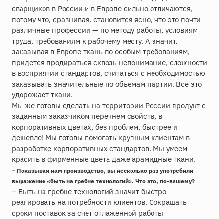
сварщиков в России и в Европе сильно отличаются,
потому что, сравнивая, становится ясно, что это почти
различные профессии — по методу работы, условиям
труда, требованиям к рабочему месту. А значит,
заказывая в Европе ткань по особым требованиям,
придется продираться сквозь непонимание, сложности
в восприятии стандартов, считаться с необходимостью
заказывать значительные по объемам партии. Все это
удорожает ткани.
Мы же готовы сделать на территории России продукт с
заданным заказчиком перечнем свойств, в
корпоративных цветах, без проблем, быстрее и
дешевле! Мы готовы помогать крупным клиентам в
разработке корпоративных стандартов. Мы умеем
красить в фирменные цвета даже арамидные ткани.
– Показывая нам производство, вы несколько раз употребили
выражение «быть на гребне технологий». Что это, по-вашему?
– Быть на гребне технологий значит быстро
реагировать на потребности клиентов. Сокращать
сроки поставок за счет отлаженной работы