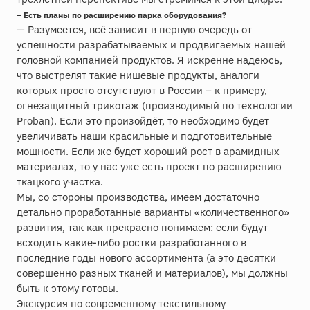
– Есть планы по расширению парка оборудования?
— Разумеется, всё зависит в первую очередь от
успешности разрабатываемых и продвигаемых нашей
головной компанией продуктов. Я искренне надеюсь,
что выстрелят такие нишевые продукты, аналоги
которых просто отсутствуют в России – к примеру,
огнезащитный трикотаж (производимый по технологии
Proban). Если это произойдёт, то необходимо будет
увеличивать наши красильные и подготовительные
мощности. Если же будет хороший рост в арамидных
материалах, то у нас уже есть проект по расширению
ткацкого участка.
Мы, со стороны производства, имеем достаточно
детально проработанные варианты «количественного»
развития, так как прекрасно понимаем: если будут
всходить какие-либо ростки разработанного в
последние годы нового ассортимента (а это десятки
совершенно разных тканей и материалов), мы должны
быть к этому готовы.
Экскурсия по современному текстильному