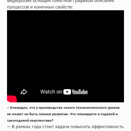
видеоролик оснащен понятной графикой описания
процессов и конечных свойств:
– Очевидно, что у производства такого технологического уровня
не может не быть планов развития. Что планируете в годовой и
трехгодовой перспективе?
— В рамках года стоит задача повысить эффективность