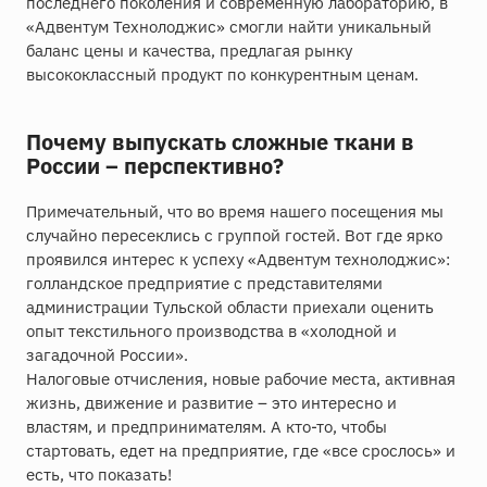
последнего поколения и современную лабораторию, в
«Адвентум Технолоджис» смогли найти уникальный
баланс цены и качества, предлагая рынку
высококлассный продукт по конкурентным ценам.
Почему выпускать сложные ткани в
России – перспективно?
Примечательный, что во время нашего посещения мы
случайно пересеклись с группой гостей. Вот где ярко
проявился интерес к успеху «Адвентум технолоджис»:
голландское предприятие с представителями
администрации Тульской области приехали оценить
опыт текстильного производства в «холодной и
загадочной России».
Налоговые отчисления, новые рабочие места, активная
жизнь, движение и развитие – это интересно и
властям, и предпринимателям. А кто-то, чтобы
стартовать, едет на предприятие, где «все срослось» и
есть, что показать!