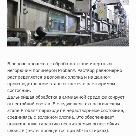
В основе процесса – обработка ткани инертным
негорючим полимером Proban®. Раствор равномерно
распределяется в волокнах хлопка и на данном
производственном этапе остается в растворимом
состоянии.
Дальнейшая обработка в аммиачной среде фиксирует
огнестойкий состав. В следующем технологическом
этапе Proban® переходит в нерастворимое состояние,
соединяясь с волокном хлопка. Это обеспечивает
пожизненную гарантию неснижаемых огнестойких
свойств (тесты проводятся при 50-ти стирках).