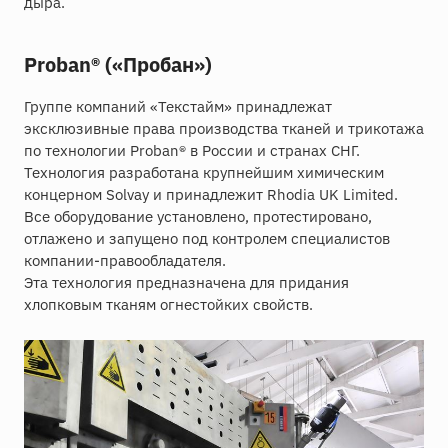
дыра.
Proban® («Пробан»)
Группе компаний «Текстайм» принадлежат
эксклюзивные права производства тканей и трикотажа
по технологии Proban® в России и странах СНГ.
Технология разработана крупнейшим химическим
концерном Solvay и принадлежит Rhodia UK Limited.
Все оборудование установлено, протестировано,
отлажено и запущено под контролем специалистов
компании-правообладателя.
Эта технология предназначена для придания
хлопковым тканям огнестойких свойств.