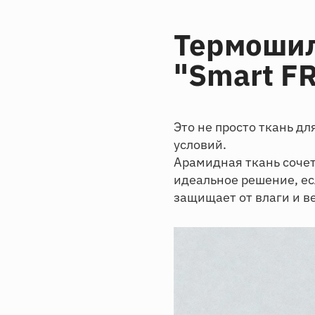
Термошил
"Smart F
Это не просто ткань д
условий.
Арамидная ткань сочет
идеальное решение, ес
защищает от влаги и в