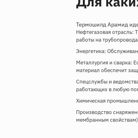
Для каки
Термошилд Арамид иде
Нефтегазовая отрасль: 
работы на трубопровода
Энергетика: Обслуживани
Металлургия и сварка: Е
материал обеспечит защ
Спецслужбы и ведомства
работающих в любую пог
Химическая промышленно
Производство снаряжени
мембранным свойствам)