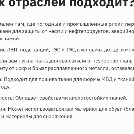
х отраслей подходит
ален там, где погодные и промышленные риски пер
Ткани для защиты от нефти и нефтепродуктов, аварийн
х зимой.
е ЛЭП, подстанций, ГЭС и ТЭЦ в условиях дождя и мок
сли вам нужна ткань для сварки или огнеупорная ткань 
иту от искр и брызг расплавленного металла, оставая
: Подходит для пошива ткани для формы МВД и ткане
оду.
сть: Обладает свойствами кислотостойких тканей.
я: Может использоваться как материал для обуви (бла
 и материалы для снаряжения.