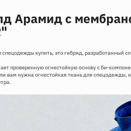
д Арамид с мембран
R"
ля спецодежды купить, это гибрид, разработанный с
ает проверенную огнестойкую основу с би-компон
ли вам нужна огнестойкая ткань для спецодежды, 
етра.