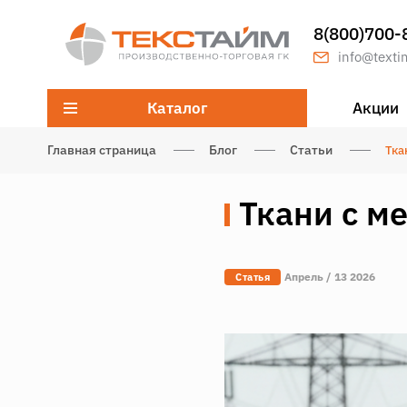
8(800)700-
info@texti
Каталог
Акции
Главная страница
Блог
Статьи
Тка
Ткани с м
Апрель / 13 2026
Статья