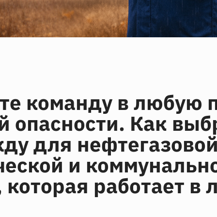
е команду в любую п
й опасности. Как выб
ду для нефтегазовой
ческой и коммунальн
, которая работает в