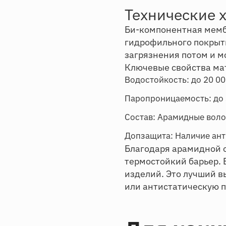
Технические 
Би-компонентная мемб
гидрофильного покрыти
загрязнения потом и 
Ключевые свойства ма
Водостойкость: до 20 00
Паропроницаемость: до 3
Состав: Арамидные воло
Допзащита: Наличие ант
Благодаря арамидной ос
термостойкий барьер. 
изделий. Это лучший в
или антистатическую 