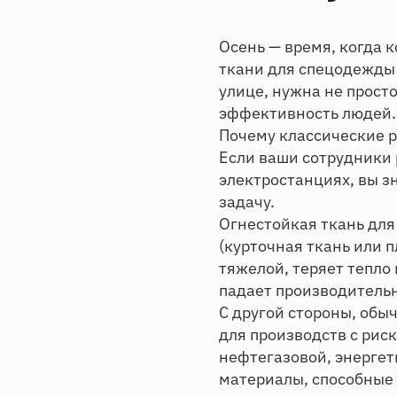
Осень — время, когда
ткани для спецодежды 
улице, нужна не просто
эффективность людей.
Почему классические р
Если ваши сотрудники 
электростанциях, вы з
задачу.
Огнестойкая ткань для
(курточная ткань или 
тяжелой, теряет тепло 
падает производительн
С другой стороны, обы
для производств с рис
нефтегазовой, энерге
материалы, способные 