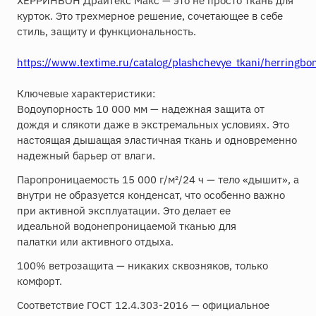
ХЕРРИНБОН ДрайТекс Макс — это не просто ткань для
курток. Это трехмерное решение, сочетающее в себе
стиль, защиту и функциональность.
https://www.textime.ru/catalog/plashchevye_tkani/herringb
Ключевые характеристики:
Водоупорность 10 000 мм — надежная защита от
дождя и слякоти даже в экстремальных условиях. Это
настоящая дышащая эластичная ткань и одновременно
надежный барьер от влаги.
Паропроницаемость 15 000 г/м²/24 ч — тело «дышит», а
внутри не образуется конденсат, что особенно важно
при активной эксплуатации. Это делает ее
идеальной водонепроницаемой тканью для
палатки или активного отдыха.
100% ветрозащита — никаких сквозняков, только
комфорт.
Соответствие ГОСТ 12.4.303-2016 — официальное