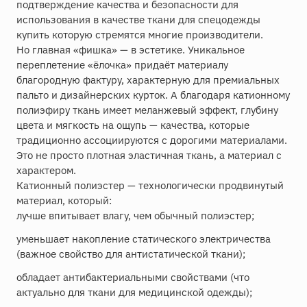
подтверждение качества и безопасности для
использования в качестве ткани для спецодежды
купить которую стремятся многие производители.
Но главная «фишка» — в эстетике. Уникальное
переплетение «ёлочка» придаёт материалу
благородную фактуру, характерную для премиальных
пальто и дизайнерских курток. А благодаря катионному
полиэфиру ткань имеет меланжевый эффект, глубину
цвета и мягкость на ощупь — качества, которые
традиционно ассоциируются с дорогими материалами.
Это не просто плотная эластичная ткань, а материал с
характером.
Катионный полиэстер — технологически продвинутый
материал, который:
лучше впитывает влагу, чем обычный полиэстер;
уменьшает накопление статического электричества
(важное свойство для антистатической ткани);
обладает антибактериальными свойствами (что
актуально для ткани для медицинской одежды);