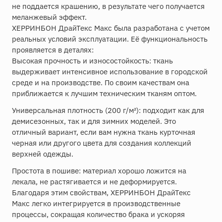
не поддается крашению, в результате чего получается
меланжевый эффект.
ХЕРРИНБОН ДрайТекс Макс была разработана с учетом
реальных условий эксплуатации. Её функциональность
проявляется в деталях:
Высокая прочность и износостойкость: ткань
выдерживает интенсивное использование в городской
среде и на производстве. По своим качествам она
приближается к лучшим техническим тканям оптом.
Универсальная плотность (200 г/м²): подходит как для
демисезонных, так и для зимних моделей. Это
отличный вариант, если вам нужна ткань курточная
черная или другого цвета для создания коллекций
верхней одежды.
Простота в пошиве: материал хорошо ложится на
лекала, не растягивается и не деформируется.
Благодаря этим свойствам, ХЕРРИНБОН ДрайТекс
Макс легко интегрируется в производственные
процессы, сокращая количество брака и ускоряя